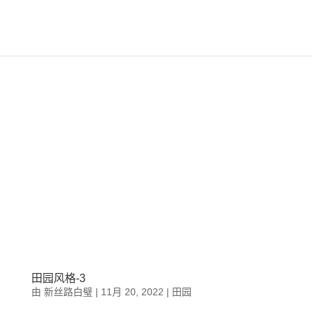
田园风格-3
由
新丝路白璧
|
11月 20, 2022
|
田园